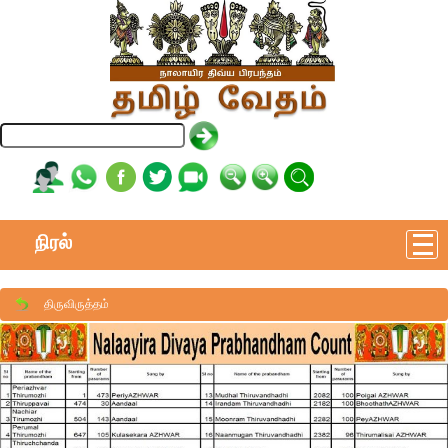
நிரல்
திருவிருத்தம்